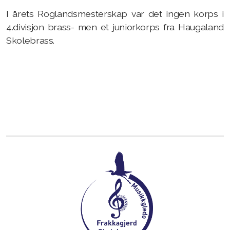
I årets Roglandsmesterskap var det ingen korps i
4.divisjon brass- men et juniorkorps fra Haugaland
Skolebrass.