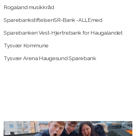
Rogaland musikkråd
SparebankstiftelsenSR-Bank -ALLEmed
Sparebanken Vest-Hjertrebank for Haugalandet
Tysvær Kommune
Tysvær Arena Haugesund Sparebank