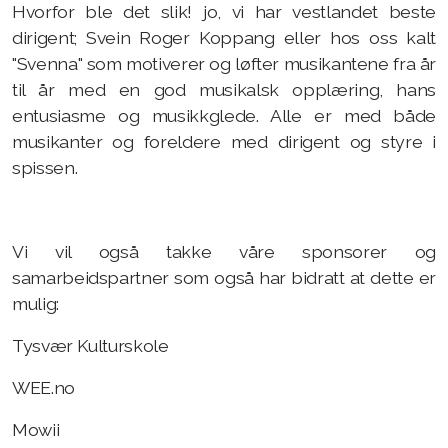
Hvorfor ble det slik! jo, vi har vestlandet beste
dirigent; Svein Roger Koppang eller hos oss kalt
"Svenna" som motiverer og løfter musikantene fra år
til år med en god musikalsk opplæring, hans
entusiasme og musikkglede. Alle er med både
musikanter og foreldere med dirigent og styre i
spissen.
Vi vil også takke våre sponsorer og
samarbeidspartner som også har bidratt at dette er
mulig:
Tysvær Kulturskole
WEE.no
Mowii