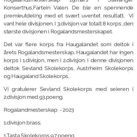
Konserthus,Fartein Valen. De ble en spennende
premieutdeling med et svært uventet resultatt. Vi
vant hele divisjonen. I 3.divisjon var totalt 8 korps ,den
største divisjonen i Rogalandsmesterskapet.
Det var flere korps fra Haugalandet som deltok i
årets Rogalandsmesterskap. Haugalandet har ingen
korps i 1.divisjon, men i 2.divisjon. I denne divisjonen
deltok Sevland Skolekorps, Austrheim Skolekorps
og Haugaland Skolekorps.
Vi gratulerer Sevland Skolekorps med seieren i
2.divisjon med 93.poeng.
Rogalandmesterskap - 2023
1.divisjon brass.
1.Tasta Skolekorps 97 poeng