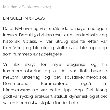
Mandag, 2 September 2024
EN GULLFIN 3.PLASS
Da er NM over og vi er strålende fornøyd med egen
innsats. Debut i 3.divisjon resulterte i en fantastisk og
historisk 3.plass. Vi var utrulig spente etter vår
fremføring og ble utrolig stolte da vi ble ropt opp
som nummer 3 av 12 detagere.
Vi fikk skryt for mye eleganse og fin
kammermusisering og at det var flott balanse
mellom underlag og det solistiske/melodiske.
Dommerene kommenterte også at
håndverksmessig var dette tipp topp. Det klang
godt,var ryddig, artikulert, stilfullt, dynamisk og at det
var en klar musikalsk plan for det hele.