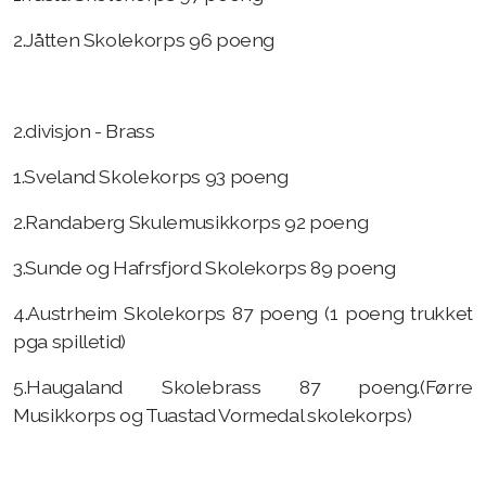
2.Jåtten Skolekorps 96 poeng
2.divisjon - Brass
1.Sveland Skolekorps 93 poeng
2.Randaberg Skulemusikkorps 92 poeng
3.Sunde og Hafrsfjord Skolekorps 89 poeng
4.Austrheim Skolekorps 87 poeng (1 poeng trukket
pga spilletid)
5.Haugaland Skolebrass 87 poeng.(Førre
Musikkorps og Tuastad Vormedal skolekorps)