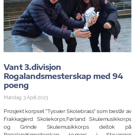
Vant 3.divisjon
Rogalandsmesterskap med 94
poeng
Mandag, 3 April 2023
Prosjekt korpset "Tysvær Skolebrass" som består av
Frakkagjerd Skolekorps,Førland Skulemusikkorps
og Grinde Skulemusikkorps deltok på
Rogalandsmesterskap 19.mars i Stavanger